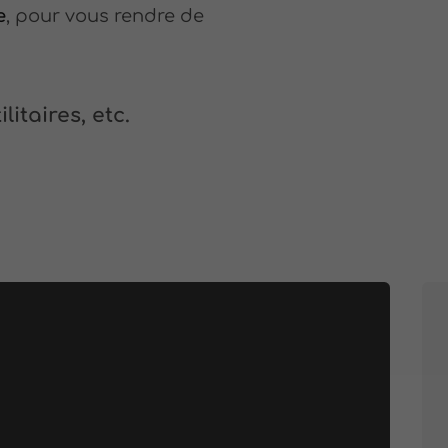
e
, pour vous rendre de
litaires, etc.