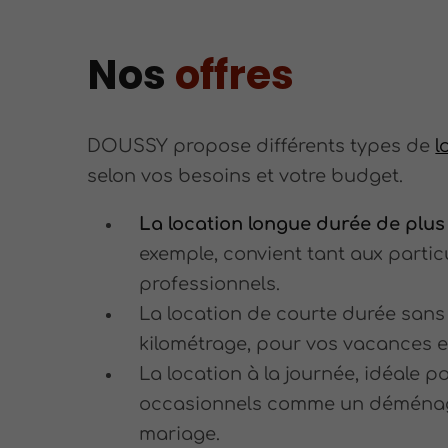
Nos
offres
DOUSSY propose différents types de
l
selon vos besoins et votre budget.
La location longue durée de plus
exemple, convient tant aux partic
professionnels.
La location de courte durée sans 
kilométrage, pour vos vacances en
La location à la journée, idéale p
occasionnels comme un déména
mariage.