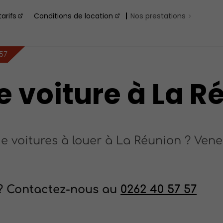
arifs
Conditions de location
Nos prestations
 57
e voiture à La R
de voitures à louer à La Réunion ? Ve
 ? Contactez-nous au
0262 40 57 57