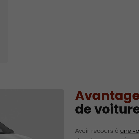
Avantage
de voitur
Avoir recours à
une vo