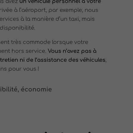
us avez
un véhicule personnel à votre
rrivée à l’aéroport, par exemple, nous
vices à la manière d’un taxi, mais
isponibilité.
ment très commode lorsque votre
ment hors service.
Vous n’avez pas à
tretien ni de l’assistance des véhicules
,
ns pour vous !
bilité, économie