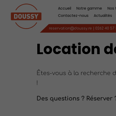
Accueil
Notre gamme
Nos t
Contactez-nous
Actualités
reservation@doussy.re
|
0262 40 57
Location d
Êtes-vous à la recherche 
!
Des questions ? Réserver