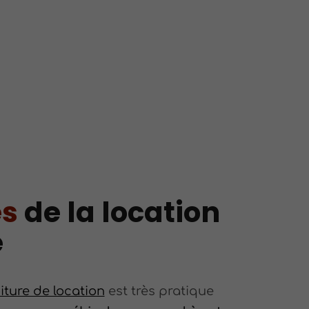
s
de la location
e
iture de location
est très pratique