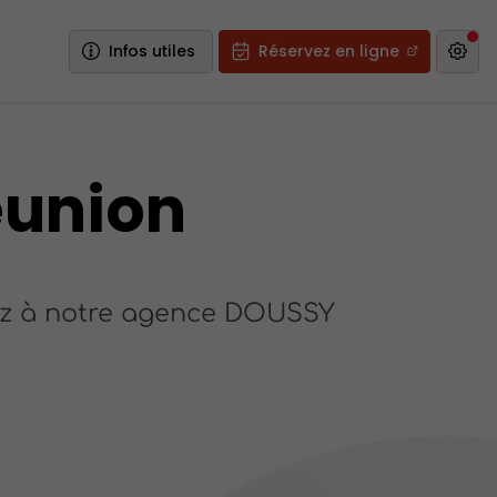
Infos utiles
Réservez en ligne
éunion
nez à notre agence DOUSSY