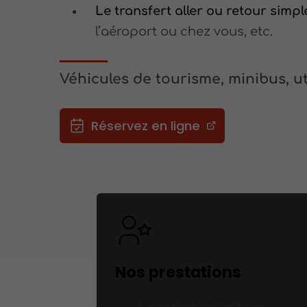
Le transfert aller ou retour simpl
l’aéroport ou chez vous, etc.
Véhicules de tourisme, minibus, uti
Réservez en ligne
Nos prestations