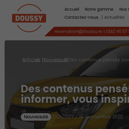
Accueil
Notre gamme
Nos t
Contactez-nous
Actualités
reservation@doussy.re
|
0262 40 57
Articles
Nouveauté
Des contenus pensé
informer, vous inspi
Nouveauté
DOUSSY / 15 Septembre 2025