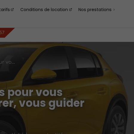
arifs
Conditions de location
Nos prestations
 57
Des contenus pensés pour vous informer, vous inspirer, vous guider
s pour vous
rer, vous guider