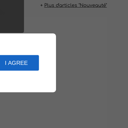
Plus d'articles "Nouveauté"
I AGREE